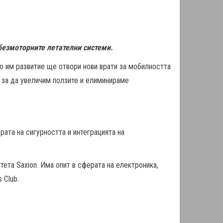
безмоторните летателни системи.
о им развитие ще отвори нови врати за мобилността
 за да увеличим ползите и елиминираме
ата на сигурността и интеграцията на
тета Saxion. Имa опит в сферата на електроника,
 Club.