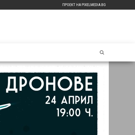
ПРОЕКТ НА PIXELMEDIA.BG