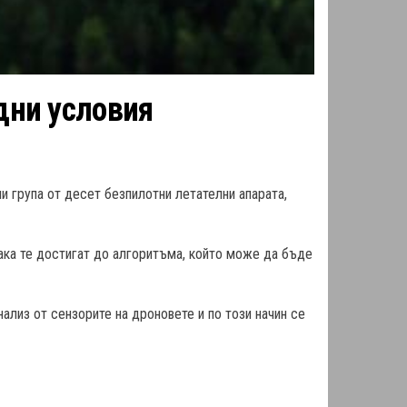
дни условия
ни група от десет безпилотни летателни апарата,
Така те достигат до алгоритъма, който може да бъде
ализ от сензорите на дроновете и по този начин се