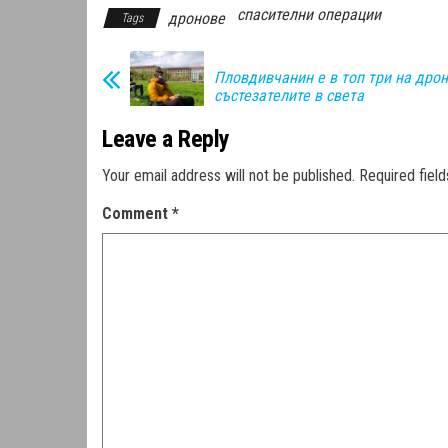
спасителни операции
дронове
Tags
Пловдивчанин е в топ три на дрон
състезателите в света
Leave a Reply
Your email address will not be published.
Required fiel
Comment
*