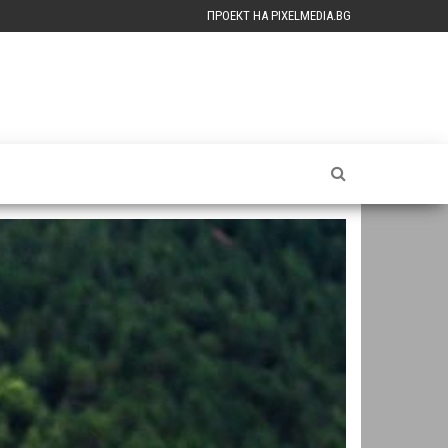
ПРОЕКТ НА PIXELMEDIA.BG