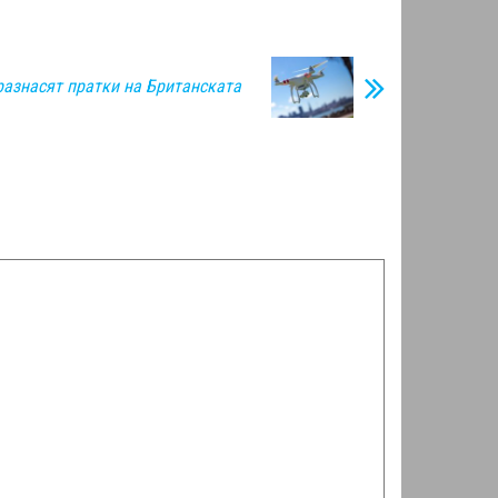
азнасят пратки на Британската