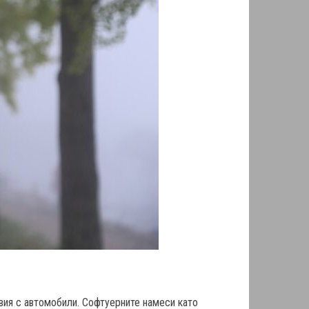
вия с автомобили. Софтуерните намеси като