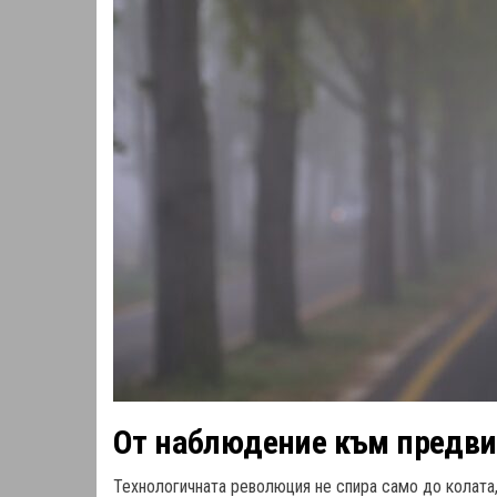
От наблюдение към предв
Технологичната революция не спира само до колата,