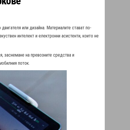
ркове
двигателя или дизайна. Материалите стават по-
зкуствен интелект и електронни асистенти, които не
ия, заснемане на превозните средства и
мобилния поток.