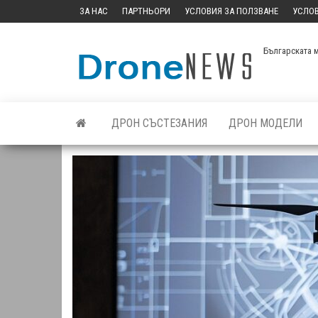
Skip
ЗА НАС
ПАРТНЬОРИ
УСЛОВИЯ ЗА ПОЛЗВАНЕ
УСЛОВ
to
the
Българската 
content
ДРОН СЪСТЕЗАНИЯ
ДРОН МОДЕЛИ