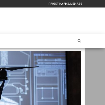
ПРОЕКТ НА PIXELMEDIA.BG