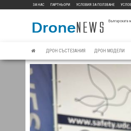
Skip
ЗА НАС
ПАРТНЬОРИ
УСЛОВИЯ ЗА ПОЛЗВАНЕ
УСЛОВ
to
the
Българската 
content
ДРОН СЪСТЕЗАНИЯ
ДРОН МОДЕЛИ