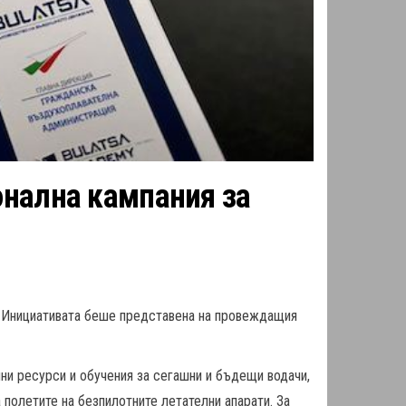
онална кампания за
. Инициативата беше представена на провеждащия
ни ресурси и обучения за сегашни и бъдещи водачи,
 полетите на безпилотните летателни апарати. За