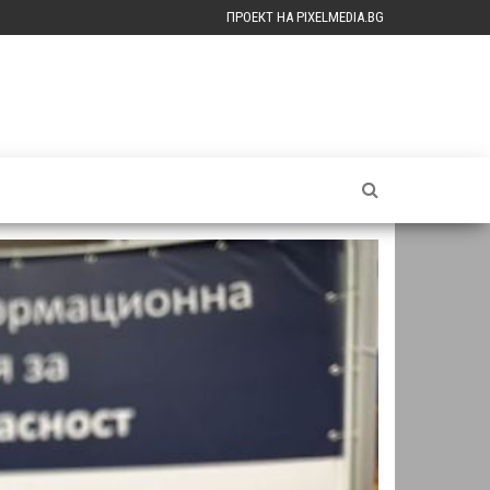
ПРОЕКТ НА PIXELMEDIA.BG