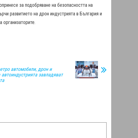
допринесе за подобряване на безопасността на
ърчи развитието на дрон индустрията в България и
а организаторите.
етро автомобили, дрон и
 автоиндустрията завладяват
та