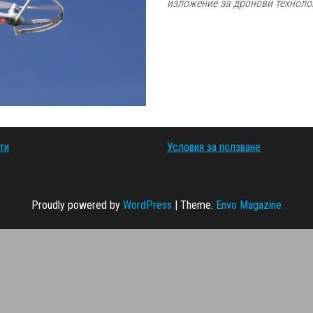
изложение за дронови техноло
ти
Условия за ползване
Proudly powered by
WordPress
|
Theme:
Envo Magazine