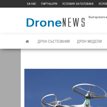
Skip
ЗА НАС
ПАРТНЬОРИ
УСЛОВИЯ ЗА ПОЛЗВАНЕ
УСЛОВ
to
the
Българската 
content
ДРОН СЪСТЕЗАНИЯ
ДРОН МОДЕЛИ