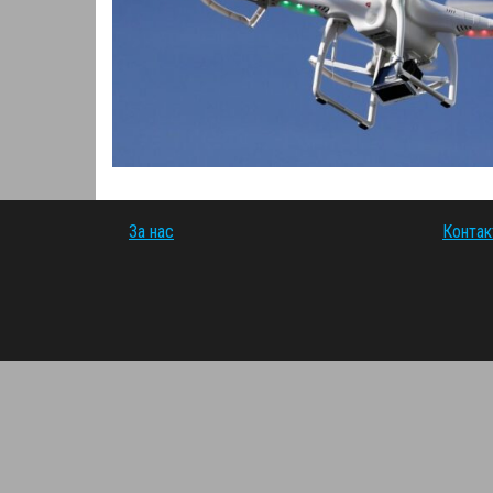
За нас
Контак