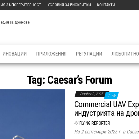
ИЯ ЗА ПОВЕРИТЕЛНОСТ
УСЛОВИЯ ЗА БИСКВИТКИ
КОНТАКТИ
медия за дронове
ИНОВАЦИИ
ПРИЛОЖЕНИЯ
РЕГУЛАЦИИ
ЛЮБОПИТНО
Tag:
Caesar’s Forum
October 3, 2025
0
Commercial UAV Exp
индустрията на дро
By
FLYING REPORTER
На 2 септември 2025 г. в Caes