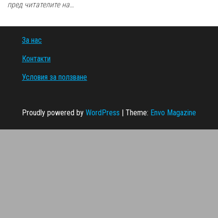
пред читателите на…
За нас
Контакти
Условия за ползване
Proudly powered by
WordPress
|
Theme:
Envo Magazine