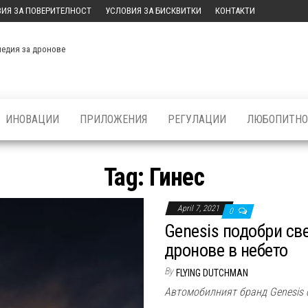
ИЯ ЗА ПОВЕРИТЕЛНОСТ
УСЛОВИЯ ЗА БИСКВИТКИ
КОНТАКТИ
медия за дронове
ИНОВАЦИИ
ПРИЛОЖЕНИЯ
РЕГУЛАЦИИ
ЛЮБОПИТНО
Tag:
Гинес
April 7, 2021
0
Genesis подобри св
дронове в небето
By
FLYING DUTCHMAN
Автомобилният бранд Genesis 