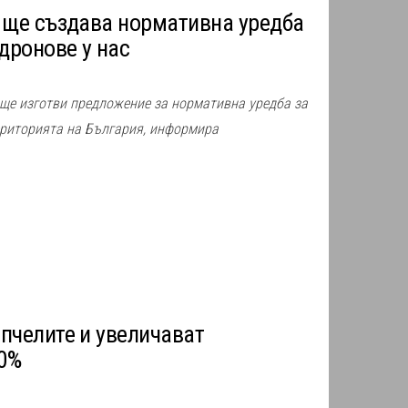
 ще създава нормативна уредба
дронове у нас
ще изготви предложение за нормативна уредба за
ериторията на България, информира
пчелите и увеличават
60%