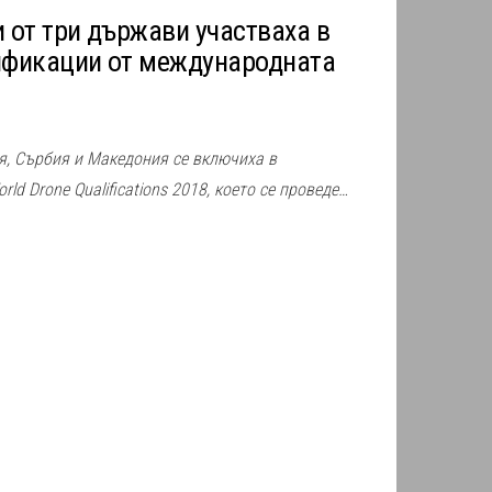
и от три държави участваха в
лификации от международната
я, Сърбия и Македония се включиха в
d Drone Qualifications 2018, което се проведе…