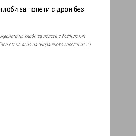
глоби за полети с дрон без
ждането на глоби за полети с безпилотни
Това стана ясно на вчерашното заседание на