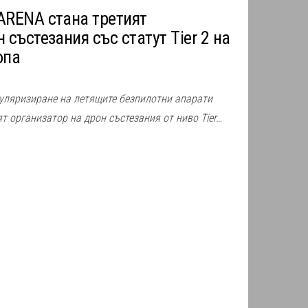
ARENA стана третият
 състезания със статут Tier 2 на
опа
уляризиране на летящите безпилотни апарати
т организатор на дрон състезания от ниво Tier…